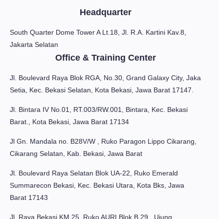
Headquarter
South Quarter Dome Tower A Lt.18, Jl. R.A. Kartini Kav.8,
Jakarta Selatan
Office & Training Center
Jl. Boulevard Raya Blok RGA, No.30, Grand Galaxy City, Jaka
Setia, Kec. Bekasi Selatan, Kota Bekasi, Jawa Barat 17147.
Jl. Bintara IV No.01, RT.003/RW.001, Bintara, Kec. Bekasi
Barat., Kota Bekasi, Jawa Barat 17134
Jl Gn. Mandala no. B28V/W , Ruko Paragon Lippo Cikarang,
Cikarang Selatan, Kab. Bekasi, Jawa Barat
Jl. Boulevard Raya Selatan Blok UA-22, Ruko Emerald
Summarecon Bekasi, Kec. Bekasi Utara, Kota Bks, Jawa
Barat 17143
Jl. Raya Bekasi KM 25, Ruko AURI Blok B.29 , Ujung