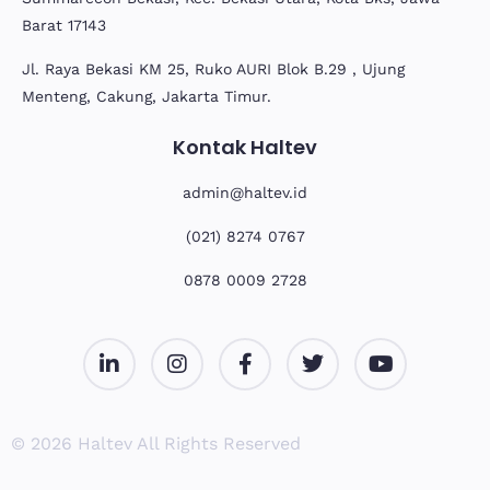
Barat 17143
Jl. Raya Bekasi KM 25, Ruko AURI Blok B.29 , Ujung
Menteng, Cakung, Jakarta Timur.
Kontak Haltev
admin@haltev.id
(021) 8274 0767
0878 0009 2728
© 2026 Haltev All Rights Reserved