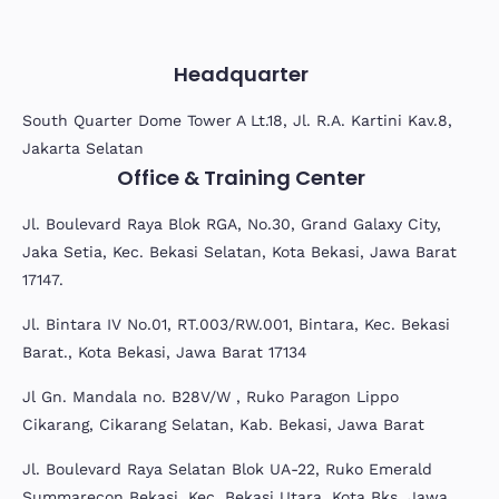
Headquarter
South Quarter Dome Tower A Lt.18, Jl. R.A. Kartini Kav.8,
Jakarta Selatan
Office & Training Center
Jl. Boulevard Raya Blok RGA, No.30, Grand Galaxy City,
Jaka Setia, Kec. Bekasi Selatan, Kota Bekasi, Jawa Barat
17147.
Jl. Bintara IV No.01, RT.003/RW.001, Bintara, Kec. Bekasi
Barat., Kota Bekasi, Jawa Barat 17134
Jl Gn. Mandala no. B28V/W , Ruko Paragon Lippo
Cikarang, Cikarang Selatan, Kab. Bekasi, Jawa Barat
Jl. Boulevard Raya Selatan Blok UA-22, Ruko Emerald
Summarecon Bekasi, Kec. Bekasi Utara, Kota Bks, Jawa