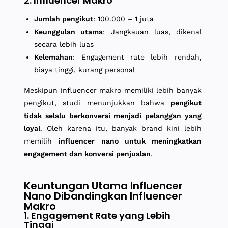
2. Influencer Makro
Jumlah pengikut
: 100.000 – 1 juta
Keunggulan utama
: Jangkauan luas, dikenal
secara lebih luas
Kelemahan
: Engagement rate lebih rendah,
biaya tinggi, kurang personal
Meskipun influencer makro memiliki lebih banyak
pengikut, studi menunjukkan bahwa
pengikut
tidak selalu berkonversi menjadi pelanggan yang
loyal
. Oleh karena itu, banyak brand kini lebih
memilih
influencer nano untuk meningkatkan
engagement dan konversi penjualan
.
Keuntungan Utama Influencer
Nano Dibandingkan Influencer
Makro
1. Engagement Rate yang Lebih
Tinggi