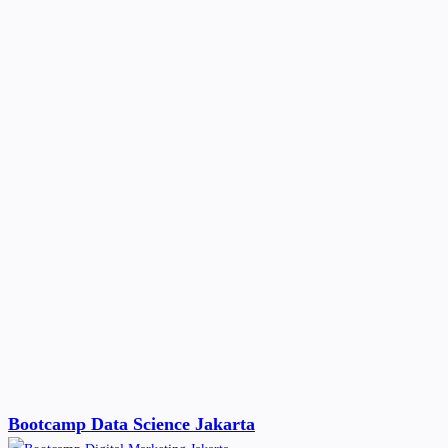
Bootcamp Data Science Jakarta