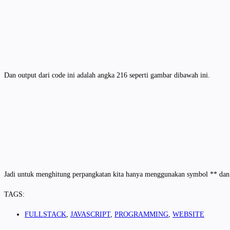
Dan output dari code ini adalah angka 216 seperti gambar dibawah ini.
Jadi untuk menghitung perpangkatan kita hanya menggunakan symbol ** dan d
TAGS:
FULLSTACK
,
JAVASCRIPT
,
PROGRAMMING
,
WEBSITE