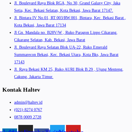
Jl. Boulevard Raya Blok RGA, No.30, Grand Galaxy City, Jaka
Setia, Kec. Bekasi Selatan, Kota Bekasi, Jawa Barat 17147.
Jl. Bintara IV No.01, RT.003/RW.001, Bintara, Kec. Bekasi Barat.,
Kota Bekasi, Jawa Barat 17134
Jl Gn. Mandala no. B28V/W , Ruko Paragon Lippo Cikarang,
Cikarang Selatan, Kab. Bekasi, Jawa Barat
Jl. Boulevard Raya Selatan Blok UA-22, Ruko Emerald
Summarecon Bekasi, Kec. Bekasi Utara, Kota Bks, Jawa Barat
17143
Jl. Raya Bekasi KM 25, Ruko AURI Blok B.29 , Ujung Menteng,
Cakung, Jakarta Timur.
Kontak Haltev
admin@haltev.id
(021) 8274 0767
0878 0009 2728