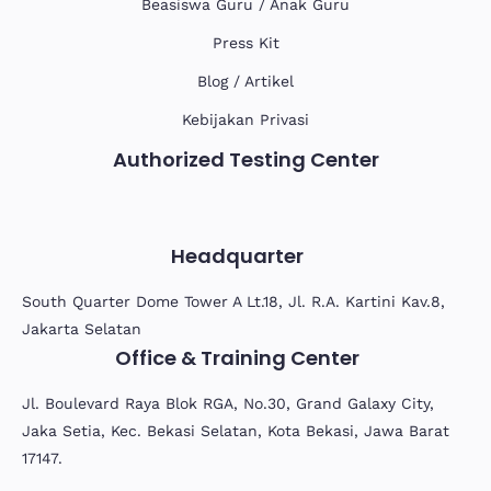
Beasiswa Guru / Anak Guru
Press Kit
Blog / Artikel
Kebijakan Privasi
Authorized Testing Center
Headquarter
South Quarter Dome Tower A Lt.18, Jl. R.A. Kartini Kav.8,
Jakarta Selatan
Office & Training Center
Jl. Boulevard Raya Blok RGA, No.30, Grand Galaxy City,
Jaka Setia, Kec. Bekasi Selatan, Kota Bekasi, Jawa Barat
17147.