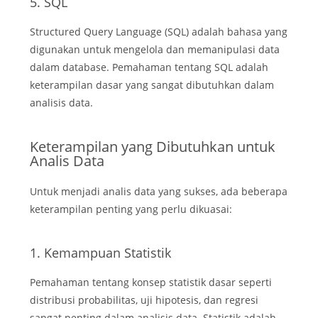
5. SQL
Structured Query Language (SQL) adalah bahasa yang
digunakan untuk mengelola dan memanipulasi data
dalam database. Pemahaman tentang SQL adalah
keterampilan dasar yang sangat dibutuhkan dalam
analisis data.
Keterampilan yang Dibutuhkan untuk
Analis Data
Untuk menjadi analis data yang sukses, ada beberapa
keterampilan penting yang perlu dikuasai:
1. Kemampuan Statistik
Pemahaman tentang konsep statistik dasar seperti
distribusi probabilitas, uji hipotesis, dan regresi
sangat penting dalam analisis data. Statistik adalah