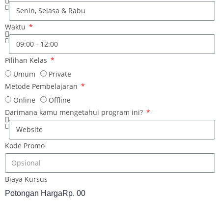
Waktu
Pilihan Kelas
Umum
Private
Metode Pembelajaran
Online
Offline
Darimana kamu mengetahui program ini?
Kode Promo
Biaya Kursus
Potongan Harga
Rp. 00
DAFTAR SEKARANG