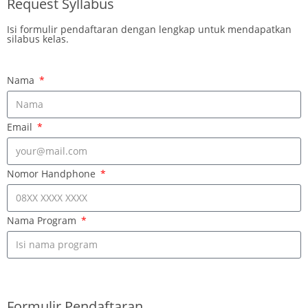
Request Syllabus
Isi formulir pendaftaran dengan lengkap untuk mendapatkan
silabus kelas.
Nama
Email
Nomor Handphone
Nama Program
KIRIM & REQUEST
Formulir Pendaftaran