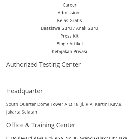
Career
Admissions
Kelas Gratis
Beasiswa Guru / Anak Guru
Press Kit
Blog / Artikel
Kebijakan Privasi
Authorized Testing Center
Headquarter
South Quarter Dome Tower A Lt.18, Jl. R.A. Kartini Kav.8,
Jakarta Selatan
Office & Training Center
Jl. Boulevard Raya Blok RGA, No.30, Grand Galaxy City, Jaka