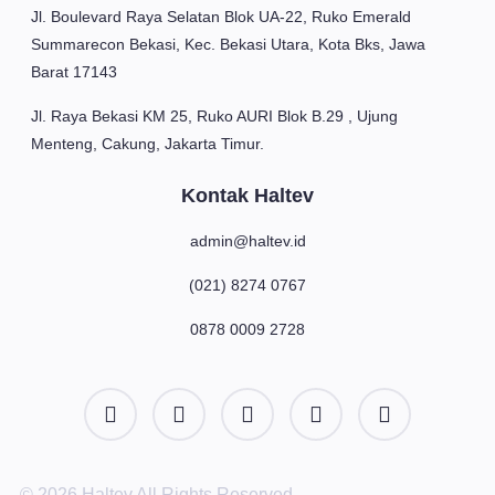
Jl. Boulevard Raya Selatan Blok UA-22, Ruko Emerald
Summarecon Bekasi, Kec. Bekasi Utara, Kota Bks, Jawa
Barat 17143
Jl. Raya Bekasi KM 25, Ruko AURI Blok B.29 , Ujung
Menteng, Cakung, Jakarta Timur.
Kontak Haltev
admin@haltev.id
(021) 8274 0767
0878 0009 2728
© 2026 Haltev All Rights Reserved