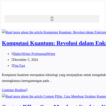
Komputasi Kuantum: Revolusi dalam Enk
HaltevWriter ProfessonalWriter
December 5, 2024
Fun Fact
Komputasi kuantum merupakan teknologi yang menjanjikan untuk mengubah ber
meningkatnya ketergantungan pada…
Continue Reading