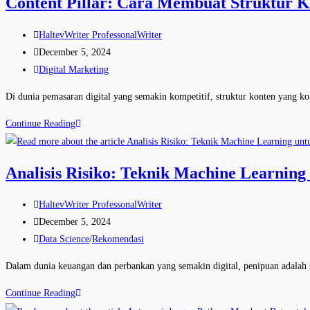
Content Pillar: Cara Membuat Struktur K
HaltevWriter ProfessonalWriter
December 5, 2024
Digital Marketing
Di dunia pemasaran digital yang semakin kompetitif, struktur konten yang k
Continue Reading
Analisis Risiko: Teknik Machine Learning
HaltevWriter ProfessonalWriter
December 5, 2024
Data Science
/
Rekomendasi
Dalam dunia keuangan dan perbankan yang semakin digital, penipuan adalah s
Continue Reading