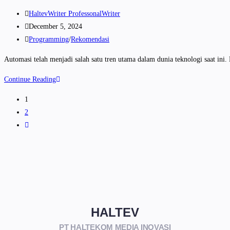
HaltevWriter ProfessonalWriter
December 5, 2024
Programming
/
Rekomendasi
Automasi telah menjadi salah satu tren utama dalam dunia teknologi saat ini
Continue Reading
1
2
HALTEV​
PT HALTEKOM MEDIA INOVASI