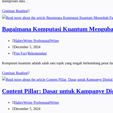
memproses data…
Continue Reading
Bagaimana Komputasi Kuantum Mengubah
HaltevWriter ProfessonalWriter
December 5, 2024
Fun Fact
/
Rekomendasi
Komputasi kuantum adalah salah satu topik yang tengah berkembang pesat d
Continue Reading
Content Pillar: Dasar untuk Kampanye Dig
HaltevWriter ProfessonalWriter
December 5, 2024