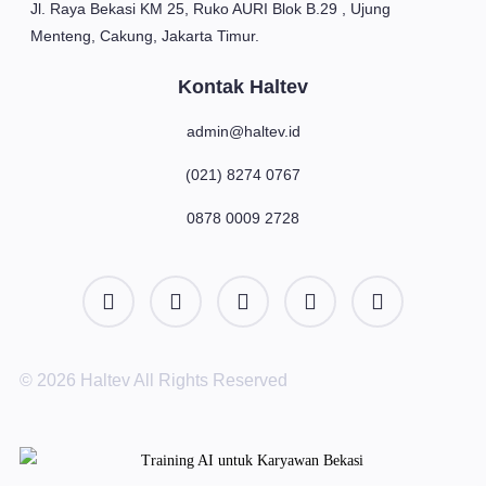
Jl. Raya Bekasi KM 25, Ruko AURI Blok B.29 , Ujung
Menteng, Cakung, Jakarta Timur.
Kontak Haltev
admin@haltev.id
(021) 8274 0767
0878 0009 2728
© 2026 Haltev All Rights Reserved