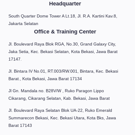
Headquarter
South Quarter Dome Tower A Lt.18, Jl. R.A. Kartini Kav.8,
Jakarta Selatan
Office & Training Center
Jl. Boulevard Raya Blok RGA, No.30, Grand Galaxy City,
Jaka Setia, Kec. Bekasi Selatan, Kota Bekasi, Jawa Barat
17147.
Jl. Bintara IV No.01, RT.003/RW.001, Bintara, Kec. Bekasi
Barat., Kota Bekasi, Jawa Barat 17134
Jl Gn. Mandala no. B28V/W , Ruko Paragon Lippo
Cikarang, Cikarang Selatan, Kab. Bekasi, Jawa Barat
Jl. Boulevard Raya Selatan Blok UA-22, Ruko Emerald
Summarecon Bekasi, Kec. Bekasi Utara, Kota Bks, Jawa
Barat 17143