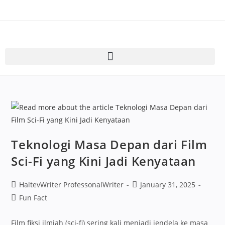
Teknologi Masa Depan dari Film
Sci-Fi yang Kini Jadi Kenyataan
HaltevWriter ProfessonalWriter
January 31, 2025
Fun Fact
Film fiksi ilmiah (sci-fi) sering kali menjadi jendela ke masa