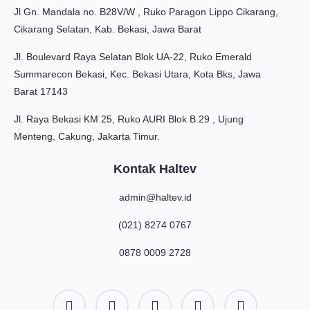
Jl Gn. Mandala no. B28V/W , Ruko Paragon Lippo Cikarang,
Cikarang Selatan, Kab. Bekasi, Jawa Barat
Jl. Boulevard Raya Selatan Blok UA-22, Ruko Emerald
Summarecon Bekasi, Kec. Bekasi Utara, Kota Bks, Jawa
Barat 17143
Jl. Raya Bekasi KM 25, Ruko AURI Blok B.29 , Ujung
Menteng, Cakung, Jakarta Timur.
Kontak Haltev
admin@haltev.id
(021) 8274 0767
0878 0009 2728